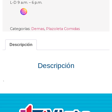
L-D 9 a.m. – 6 p.m.
Categorías:
Demas
,
Plazoleta Comidas
Descripción
Descripción
`