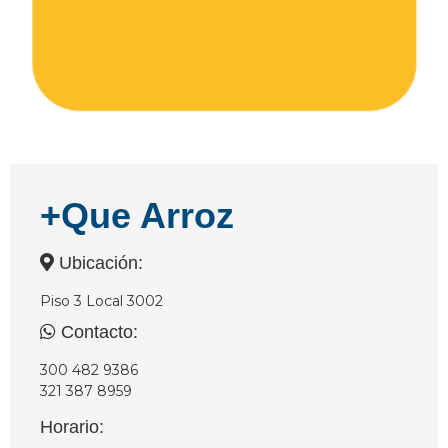
+Que Arroz
Ubicación:
Piso 3 Local 3002
Contacto:
300 482 9386
321 387 8959
Horario: