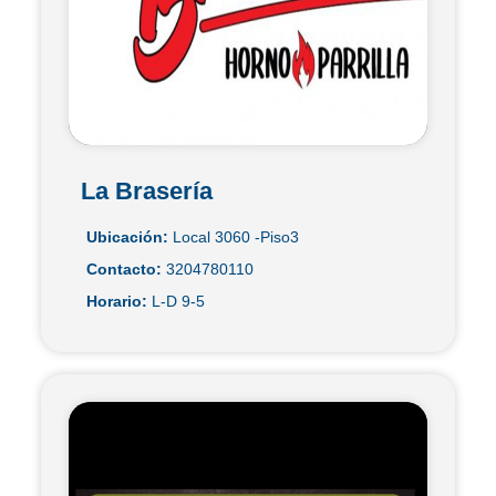
La Brasería
Ubicación:
Local 3060 -Piso3
Contacto:
3204780110
Horario:
L-D 9-5