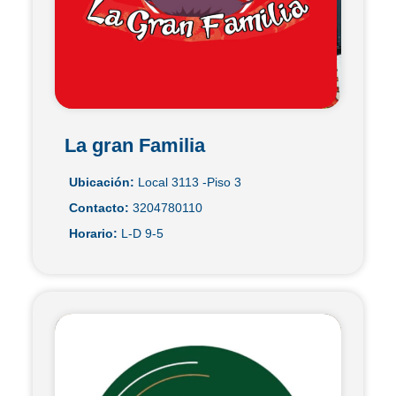
La gran Familia
Ubicación:
Local 3113 -Piso 3
Contacto:
3204780110
Horario:
L-D 9-5