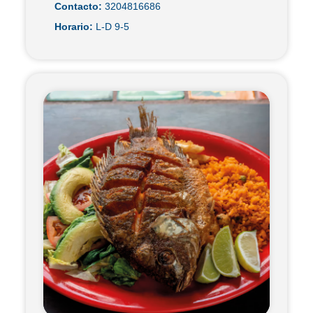
Contacto:
3204816686
Horario:
L-D 9-5