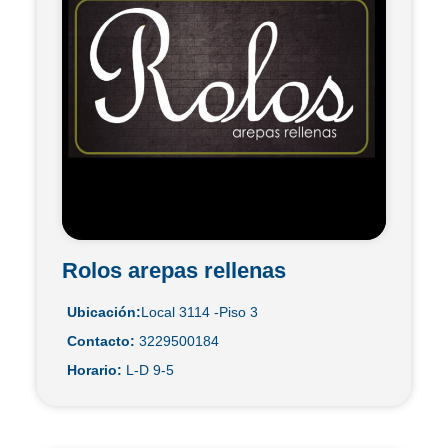
Rolos arepas rellenas
Ubicación:
Local 3114 -Piso 3
Contacto:
3229500184
Horario:
L-D 9-5