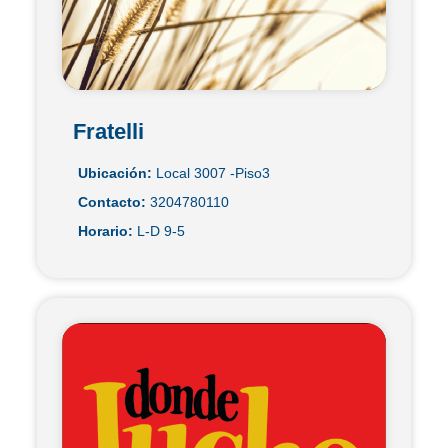
Fratelli
Ubicación:
Local 3007 -Piso3
Contacto:
3204780110
Horario:
L-D 9-5