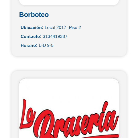
Borboteo
Ubicación:
Local 2017 -Piso 2
Contacto:
3134419387
Horario:
L-D 9-5