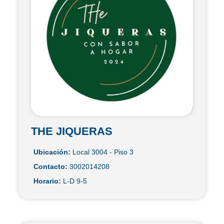
THE JIQUERAS
Ubicación:
Local 3004 - Piso 3
Contacto:
3002014208
Horario:
L-D 9-5