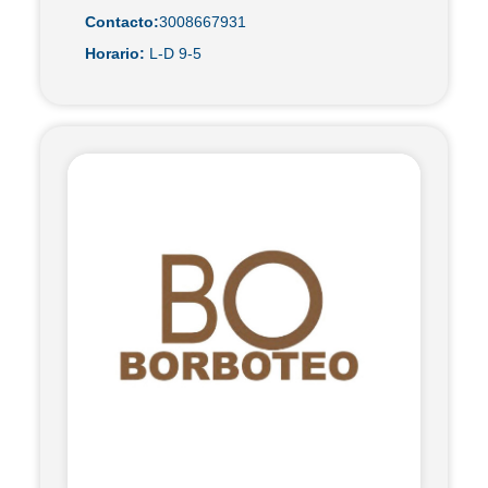
Contacto:
3008667931
Horario:
L-D 9-5