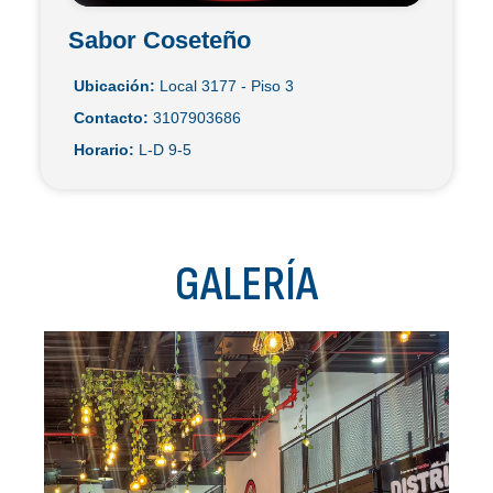
Sabor Coseteño
Ubicación:
Local 3177 - Piso 3
Contacto:
3107903686
Horario:
L-D 9-5
GALERÍA