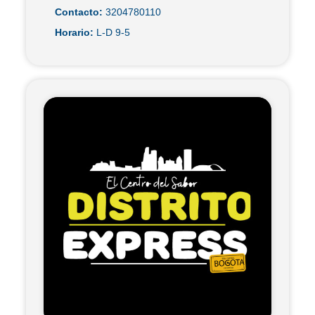
Contacto:
3204780110
Horario:
L-D 9-5