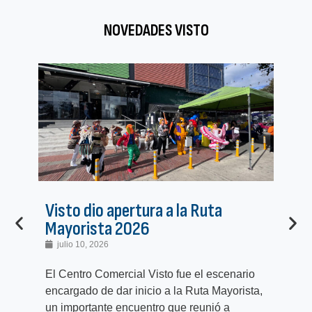
NOVEDADES VISTO
Visto dio apertura a la Ruta
Pr
Mayorista 2026
pr
julio 10, 2026
j
El Centro Comercial Visto fue el escenario
El 
encargado de dar inicio a la Ruta Mayorista,
com
un importante encuentro que reunió a