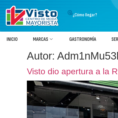
¿Cómo llegar?
INICIO
MARCAS
GASTRONOMÍA
SER
Autor:
Adm1nMu53
Visto dio apertura a la