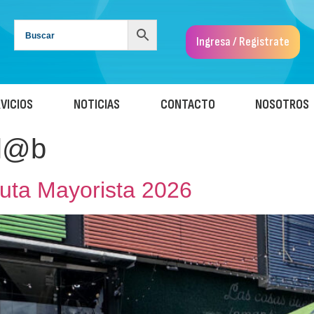
Ingresa / Registrate
VICIOS
NOTICIAS
CONTACTO
NOSOTROS
l@b
 Ruta Mayorista 2026