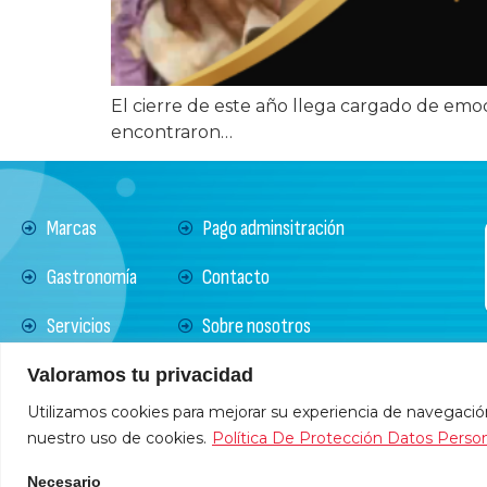
El cierre de este año llega cargado de emoc
encontraron…
Marcas
Pago adminsitración
Gastronomía
Contacto
Servicios
Sobre nosotros
Noticias
Política de Protección
Valoramos tu privacidad
Tratamiento Datos
Utilizamos cookies para mejorar su experiencia de navegación,
nuestro uso de cookies.
Política De Protección Datos Perso
Necesario