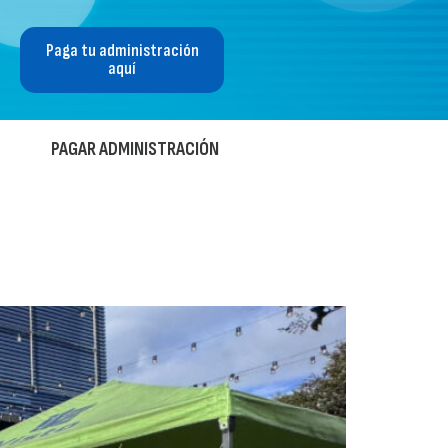
Paga tu administración
aquí
PAGAR ADMINISTRACIÓN