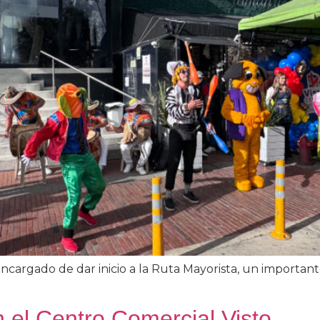
encargado de dar inicio a la Ruta Mayorista, un importan
 el Centro Comercial Visto