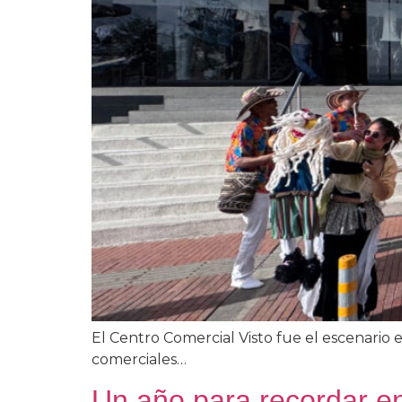
El Centro Comercial Visto fue el escenario 
comerciales…
Un año para recordar en