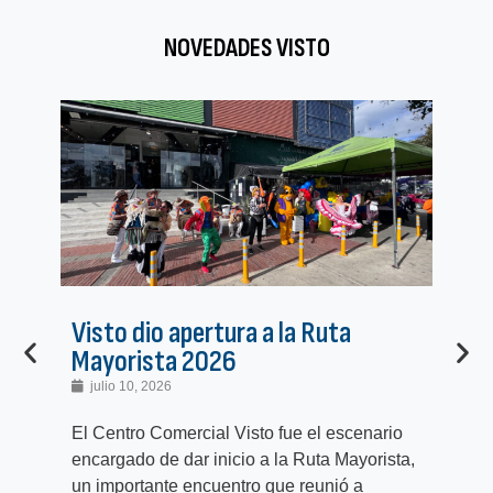
NOVEDADES VISTO
Visto dio apertura a la Ruta
Pr
Mayorista 2026
pr
julio 10, 2026
j
El Centro Comercial Visto fue el escenario
El 
encargado de dar inicio a la Ruta Mayorista,
com
un importante encuentro que reunió a