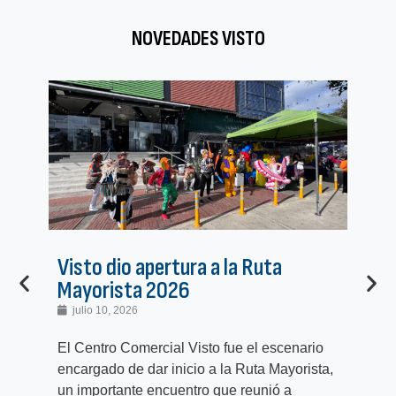
NOVEDADES VISTO
Visto dio apertura a la Ruta
Pr
Mayorista 2026
pr
julio 10, 2026
j
El Centro Comercial Visto fue el escenario
El 
encargado de dar inicio a la Ruta Mayorista,
com
un importante encuentro que reunió a