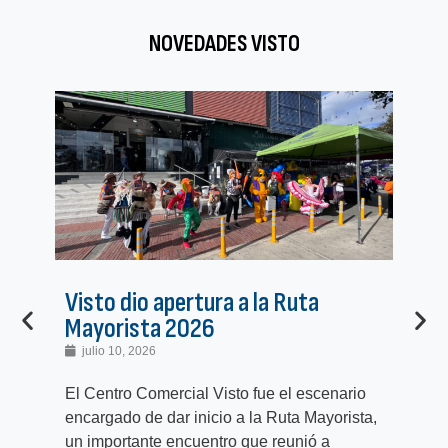
NOVEDADES VISTO
Visto dio apertura a la Ruta
Pr
Mayorista 2026
pr
julio 10, 2026
j
El Centro Comercial Visto fue el escenario
El 
encargado de dar inicio a la Ruta Mayorista,
com
un importante encuentro que reunió a