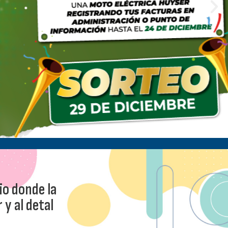
io donde la
 y al detal