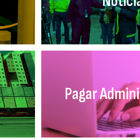
Notici
Pagar Admini