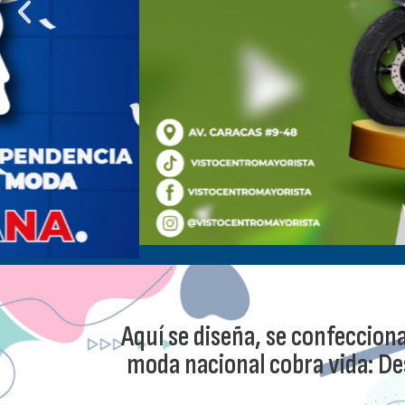
Aquí se diseña, se confeccion
moda nacional cobra vida: Des