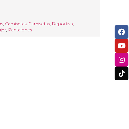
os
,
Camisetas
,
Camisetas
,
Deportiva
,
jer
,
Pantalones