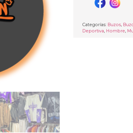
Categorías:
Buzos
,
Buz
Deportiva
,
Hombre
,
Mu