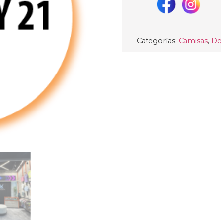
Categorías:
Camisas
,
De