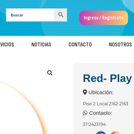
Ingresa / Registrate
VICIOS
NOTICIAS
CONTACTO
NOSOTROS
Red- Play
Ubicación:
Piso 2 Local 2162-2163
Contacto:
3112423194