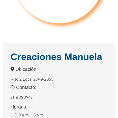
Creaciones Manuela
Ubicación:
Piso 2 Local 2049-2050
Contacto:
3118090745
Horario:
L-D 9 a.m. – 6 p.m.