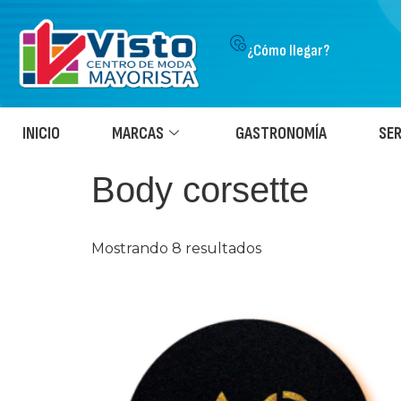
¿Cómo llegar?
INICIO
MARCAS
GASTRONOMÍA
SER
Body corsette
Mostrando 8 resultados