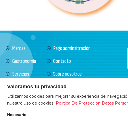
Marcas
Pago adminsitración
Gastronomía
Contacto
Servicios
Sobre nosotros
Noticias
Política de Protección
Valoramos tu privacidad
Tratamiento Datos
Utilizamos cookies para mejorar su experiencia de navegación,
nuestro uso de cookies.
Política De Protección Datos Perso
Necesario