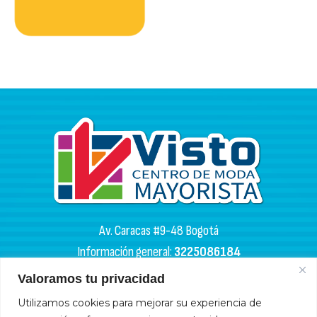
Av. Caracas #9-48 Bogotá
Información general:
3225086184
PQR:
3102133050
Valoramos tu privacidad
Utilizamos cookies para mejorar su experiencia de
HORARIOS DE APERTURA