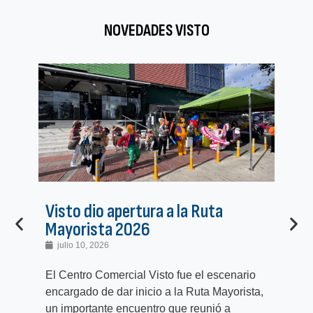
NOVEDADES VISTO
Visto dio apertura a la Ruta
Pr
Mayorista 2026
pr
julio 10, 2026
j
El Centro Comercial Visto fue el escenario
El 
encargado de dar inicio a la Ruta Mayorista,
com
un importante encuentro que reunió a