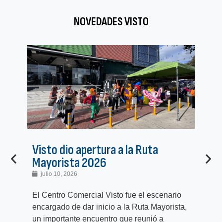
NOVEDADES VISTO
Visto dio apertura a la Ruta
Pr
Mayorista 2026
pr
julio 10, 2026
j
El Centro Comercial Visto fue el escenario
El 
encargado de dar inicio a la Ruta Mayorista,
com
un importante encuentro que reunió a