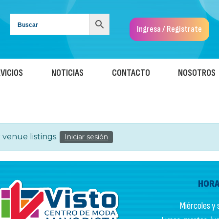
Ingresa / Registrate
VICIOS
NOTICIAS
CONTACTO
NOSOTROS
venue listings.
Iniciar sesión
HORA
Miércoles y s