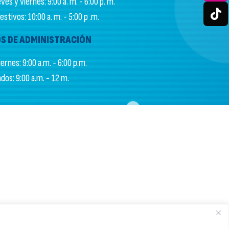
es y viernes: 9:00 a. m. - 6:00 p. m.
stivos: 10:00 a. m. - 5:00 p .m.
S DE ADMINISTRACIÓN
ernes: 9:00 a.m. - 6:00 p.m.
dos: 9:00 a.m. - 12 m.