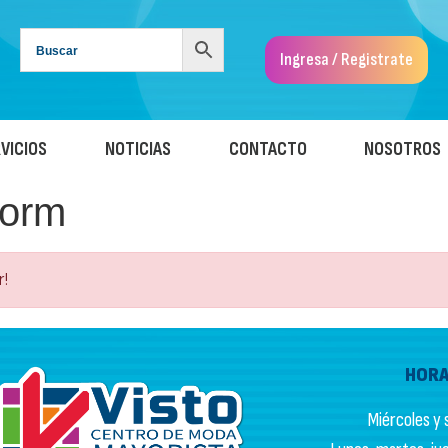
Ingresa / Registrate
VICIOS
NOTICIAS
CONTACTO
NOSOTROS
Form
r!
HORA
Miércoles y s