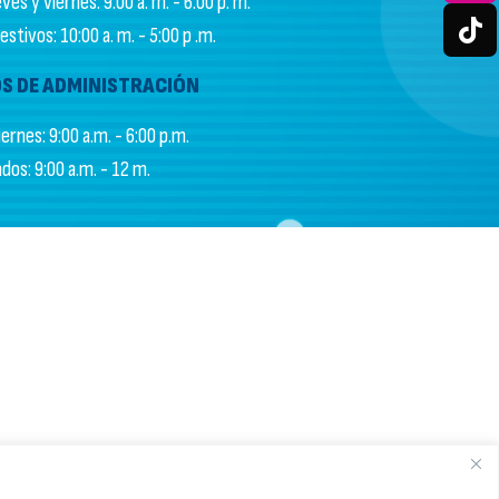
es y viernes: 9:00 a. m. - 6:00 p. m.
stivos: 10:00 a. m. - 5:00 p .m.
S DE ADMINISTRACIÓN
ernes: 9:00 a.m. - 6:00 p.m.
dos: 9:00 a.m. - 12 m.