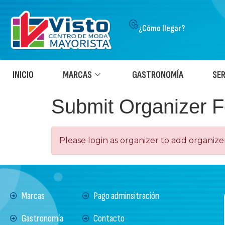
¿Cómo llegar?
INICIO
MARCAS
GASTRONOMÍA
SER
Submit Organizer 
Please login as organizer to add organize
Marcas
Pago adminsitración
Gastronomía
Contacto