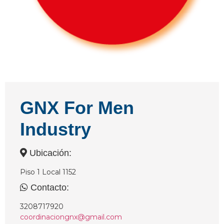
GNX For Men
Industry
Ubicación:
Piso 1 Local 1152
Contacto:
3208717920
coordinaciongnx@gmail.com