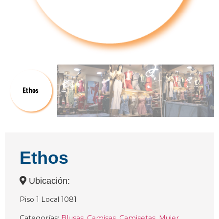
Ethos
Ubicación:
Piso 1 Local 1081
Categorías:
Blusas
,
Camisas
,
Camisetas
,
Mujer
,