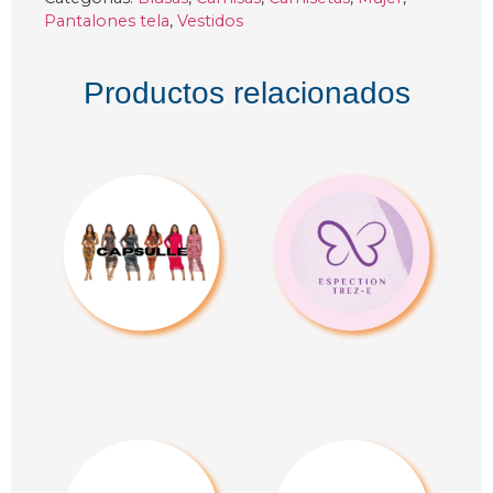
Pantalones tela
,
Vestidos
Productos relacionados