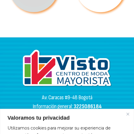
Av. Caracas #9-48 Bogotá
Información general:
3225086184
PQR:
3102133050
Valoramos tu privacidad
Utilizamos cookies para mejorar su experiencia de
HORARIOS DE APERTURA