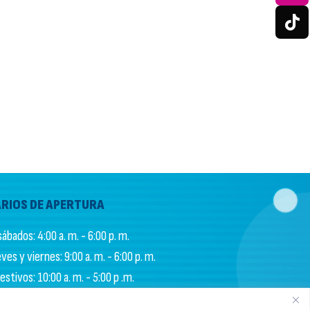
RIOS DE APERTURA
ábados: 4:00 a. m. - 6:00 p. m.
es y viernes: 9:00 a. m. - 6:00 p. m.
stivos: 10:00 a. m. - 5:00 p .m.
S DE ADMINISTRACIÓN