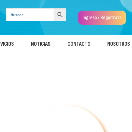
Ingresa / Registrate
VICIOS
NOTICIAS
CONTACTO
NOSOTROS