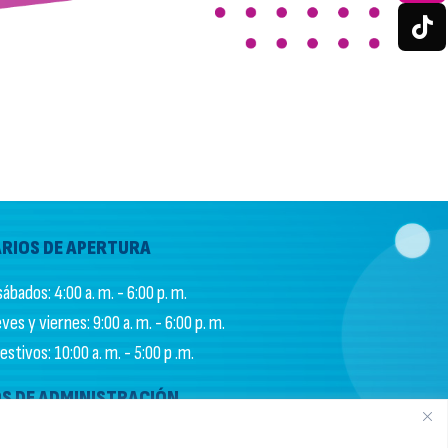
RIOS DE APERTURA
ábados: 4:00 a. m. - 6:00 p. m.
es y viernes: 9:00 a. m. - 6:00 p. m.
stivos: 10:00 a. m. - 5:00 p .m.
S DE ADMINISTRACIÓN
ernes: 9:00 a.m. - 6:00 p.m.